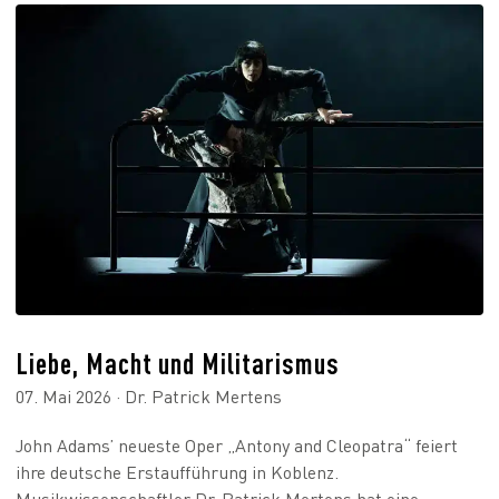
Liebe, Macht und Militarismus
07. Mai 2026 · Dr. Patrick Mertens
John Adams’ neueste Oper „Antony and Cleopatra“ feiert
ihre deutsche Erstaufführung in Koblenz.
Musikwissenschaftler Dr. Patrick Mertens hat eine