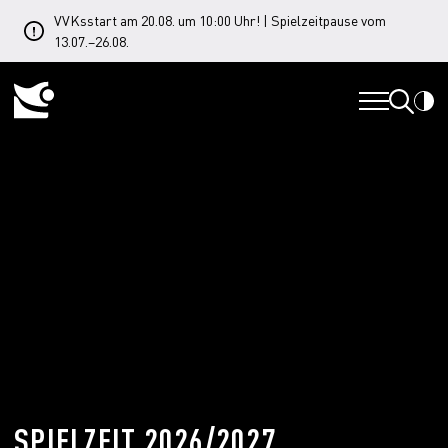
VVKsstart am 20.08. um 10:00 Uhr! | Spielzeitpause vom
13.07.–26.08.
SPIELZEIT 2026/2027