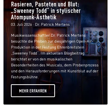
Rasieren, Pasteten und Blut:
„Sweeney Todd“ in stylischer
Atompunk-Ästhetik
03. Juli 2026 · Dr. Patrick Mertens
Musikwissenschaftler Dr. Patrick Mertens
besuchte die Proben zur diesjährigen Open-Air-
Produktion in der Festung Ehrenbreitstein
„Sweeney Todd“. Im aktuellen Blogbeitrag
berichtet er von den musikalischen
Besonderheiten des Musicals, dem Probenprozess
und den Herausforderungen mit Kunstblut auf der
Festungsbühne.
MEHR ERFAHREN