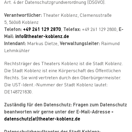
Art. 4 der Datenschutzgrundverordnung (DSGVO).
Verantwortlicher:
Theater Koblenz, Clemensstraße
5, 56068 Koblenz
Telefon:
+49 261 129 2870
,
Telefax:
+49 261 129 2800,
E-
Mail:
info@theater-koblenz.de
Intendant:
Markus Dietze,
Verwaltungsleiter:
Raimund
Lehmkühler
Rechtsträger des Theaters Koblenz ist die Stadt Koblenz.
Die Stadt Koblenz ist eine Körperschaft des Öffentlichen
Rechts. Sie wird vertreten durch den Oberbürgermeister.
Die UST-Ident.-Nummer der Stadt Koblenz lautet:
DE148721830.
Zuständig für den Datenschutz: Fragen zum Datenschutz
beantworten wir gerne unter der E-Mail-Adresse
­
datenschutz(at)theater-koblenz.de
Datenschutzbeauftragter der Stadt Koblenz: