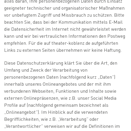
alles daran, Ihre personenbezogenen Daten durch Einsatz
geeigneter technischer und organisatorischer Maßnahmen
vor unbefugtem Zugriff und Missbrauch zu schützen. Bitte
beachten Sie, dass bei der Kommunikation mittels E-Mail
die Datensicherheit im Internet nicht gewährleistet werden
kann und wir bei vertraulichen Informationen den Postweg
empfehlen. Für die auf theater-koblenz.de aufgeführten
Links zu externen Seiten übernehmen wir keine Haftung.
Diese Datenschutzerklärung klärt Sie über die Art, den
Umfang und Zweck der Verarbeitung von
personenbezogenen Daten (nachfolgend kurz „Daten”)
innerhalb unseres Onlineangebotes und der mit ihm
verbundenen Webseiten, Funktionen und Inhalte sowie
externen Onlinepräsenzen, wie z.B. unser Social Media
Profile auf (nachfolgend gemeinsam bezeichnet als
„Onlineangebot”). Im Hinblick auf die verwendeten
Begrifflichkeiten, wie z.B. „Verarbeitung” oder
„Verantwortlicher” verweisen wir auf die Definitionen im