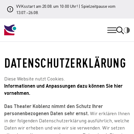
VVKsstart am 20.08. um 10:00 Uhr! | Spielzeitpause vom
13.07.–26.08.
DATEN­SCHUTZ­ERKLÄRUNG
Diese Website nutzt Cookies.
Informationen und Anpassungen dazu können Sie hier
vornehmen.
Das Theater Koblenz nimmt den Schutz Ihrer
personenbezogenen Daten sehr ernst.
Wir erklären Ihnen
in der folgenden Datenschutzerklärung ausführlich, welche
Daten wir erheben und wie wir sie verwenden. Wir setzen