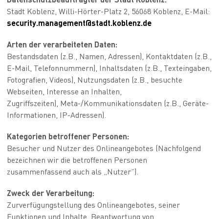
Stadt Koblenz, Willi-Hörter-Platz 2, 56068 Koblenz, E-Mail:
­security.management@stadt.koblenz.de
Arten der verarbeiteten Daten:
Bestandsdaten (z.B., Namen, Adressen), Kontaktdaten (z.B.,
E-Mail, Telefonnummern), Inhaltsdaten (z.B., Texteingaben,
Fotografien, Videos), Nutzungsdaten (z.B., besuchte
Webseiten, Interesse an Inhalten,
Zugriffszeiten), Meta-/Kommunikationsdaten (z.B., Geräte-
Informationen, IP-Adressen).
Kategorien betroffener Personen:
Besucher und Nutzer des Onlineangebotes (Nachfolgend
bezeichnen wir die betroffenen Personen
zusammenfassend auch als „Nutzer”).
Zweck der Verarbeitung:
Zurverfügungstellung des Onlineangebotes, seiner
Funktionen und Inhalte, Beantwortung von