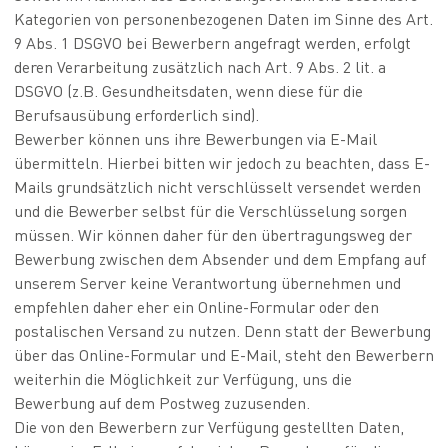
Kategorien von personenbezogenen Daten im Sinne des Art.
9 Abs. 1 DSGVO bei Bewerbern angefragt werden, erfolgt
deren Verarbeitung zusätzlich nach Art. 9 Abs. 2 lit. a
DSGVO (z.B. Gesundheitsdaten, wenn diese für die
Berufsausübung erforderlich sind).
Bewerber können uns ihre Bewerbungen via E-Mail
übermitteln. Hierbei bitten wir jedoch zu beachten, dass E-
Mails grundsätzlich nicht verschlüsselt versendet werden
und die Bewerber selbst für die Verschlüsselung sorgen
müssen. Wir können daher für den übertragungsweg der
Bewerbung zwischen dem Absender und dem Empfang auf
unserem Server keine Verantwortung übernehmen und
empfehlen daher eher ein Online-Formular oder den
postalischen Versand zu nutzen. Denn statt der Bewerbung
über das Online-Formular und E-Mail, steht den Bewerbern
weiterhin die Möglichkeit zur Verfügung, uns die
Bewerbung auf dem Postweg zuzusenden.
Die von den Bewerbern zur Verfügung gestellten Daten,