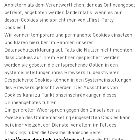
Anbietern als dem Verantwortlichen, der das Onlineangebot
betreibt, angeboten werden (andernfalls, wenn es nur
dessen Cookies sind spricht man von „First-Party
Cookies”).
Wir können temporäre und permanente Cookies einsetzen
und klären hierüber im Rahmen unserer
Datenschutzerklärung auf. Falls die Nutzer nicht möchten,
dass Cookies auf ihrem Rechner gespeichert werden,
werden sie gebeten die entsprechende Option in den
Systemeinstellungen ihres Browsers zu deaktivieren.
Gespeicherte Cookies können in den Systemeinstellungen
des Browsers gelöscht werden. Der Ausschluss von
Cookies kann zu Funktionseinschränkungen dieses
Onlineangebotes führen.
Ein genereller Widerspruch gegen den Einsatz der zu
Zwecken des Onlinemarketing eingesetzten Cookies kann
bei einer Vielzahl der Dienste, vor allem im Fall des
Trackings, über die US-amerikanische Seite
http://www.aboutads.info/choices/
oder die EU-Seite