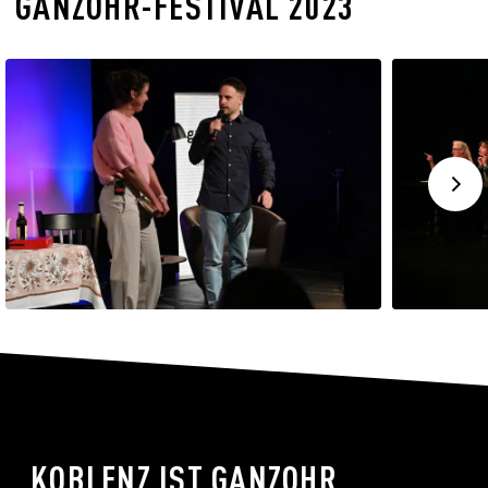
GANZOHR-FESTIVAL 2023
KOBLENZ IST GANZOHR