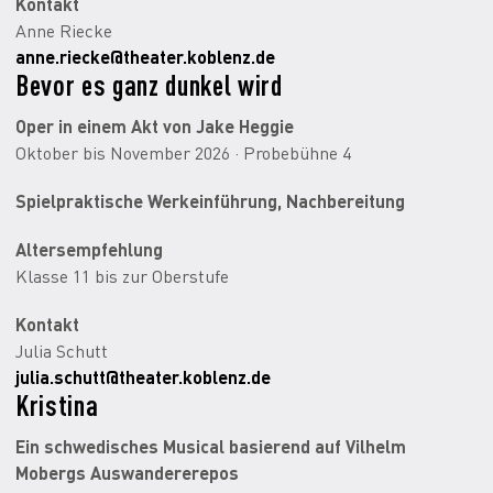
Kontakt
Anne Riecke
anne.riecke@theater.koblenz.de
Bevor es ganz dunkel wird
Oper in einem Akt von Jake Heggie
Oktober bis November 2026 · Probebühne 4
Spielpraktische Werkeinführung, Nachbereitung
Altersempfehlung
Klasse 11 bis zur Oberstufe
Kontakt
Julia Schutt
julia.schutt@theater.koblenz.de
Kristina
Ein schwedisches Musical basierend auf Vilhelm
Mobergs Auswandererepos