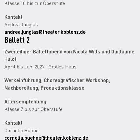
Klasse 10 bis zur Oberstufe
Kontakt
Andrea Junglas
andrea.junglas@theater.koblenz.de
Ballett 2
Zweiteiliger Ballettabend von Nicola Wills und Guillaume
Hulot
April bis Juni 2027 · Großes Haus
Werkeinführung, Choreografischer Workshop,
Nachbereitung, Produktionsklasse
Altersempfehlung
Klasse 7 bis zur Oberstufe
Kontakt
Cornelia Bühne
cornelia.buehne@theater.koblenz.de