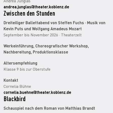
Andrea Junglas
andrea.junglas@theater.koblenz.de
Zwischen den Stunden
Dreiteiliger Ballettabend von Steffen Fuchs · Musik von
Kevin Puts und Wolfgang Amadeus Mozart
September bis November 2026 · Theaterzelt
Werkeinführung, Choreografischer Workshop,
Nachbereitung, Produktionsklasse
Altersempfehlung
Klasse 9 bis zur Oberstufe
Kontakt
Cornelia Bühne
cornelia.buehne@theater.koblenz.de
Blackbird
Schauspiel nach dem Roman von Matthias Brandt