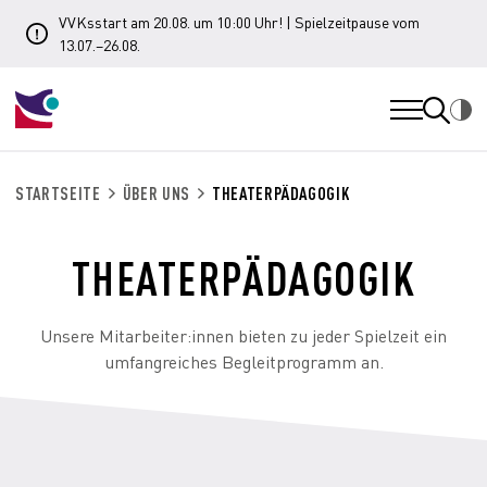
VVKsstart am 20.08. um 10:00 Uhr! | Spielzeitpause vom
13.07.–26.08.
STARTSEITE
ÜBER UNS
THEATERPÄDAGOGIK
THEATERPÄDAGOGIK
Unsere Mitarbeiter:innen bieten zu jeder Spielzeit ein
umfangreiches Begleitprogramm an.