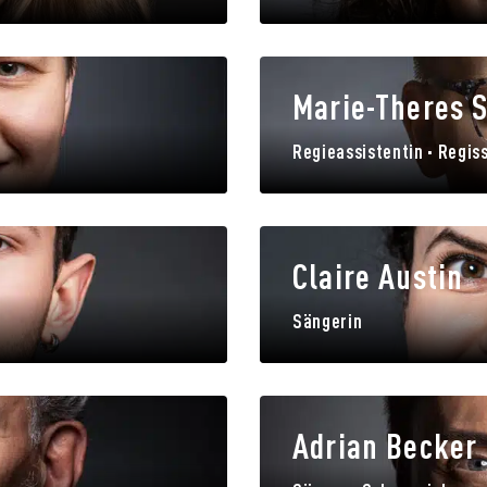
Marie-Theres 
Regieassistentin · Regis
Claire Austin
Sängerin
Adrian Becker