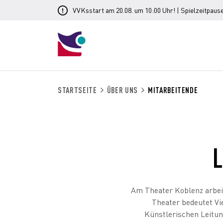
VVKsstart am 20.08. um 10:00 Uhr! | Spielzeitpause
STARTSEITE
ÜBER UNS
MITARBEITENDE
Am Theater Koblenz arbeit
Theater bedeutet Vie
Künstlerischen Leitung