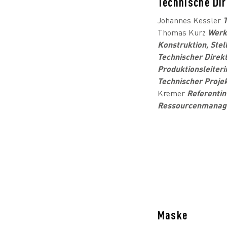
Technische Dir
Johannes Kessler
T
Thomas Kurz
Werk
Konstruktion, Stel
Technischer Direk
Produktionsleiteri
Technischer Projek
Kremer
Referentin
Ressourcenmanag
Maske