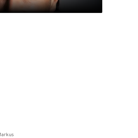
n
Markus