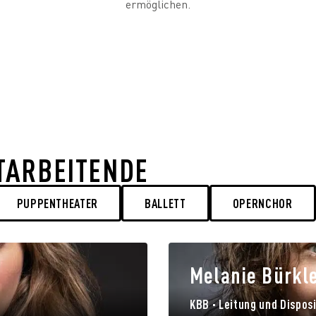
ermöglichen.
TARBEITENDE
PUPPENTHEATER
BALLETT
OPERNCHOR
Melanie Bürkl
KBB · Leitung und Dispos