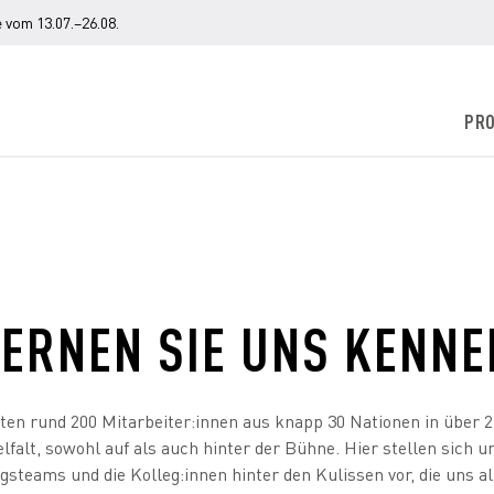
 vom 13.07.–26.08.
PR
LERNEN SIE UNS KENNE
en rund 200 Mitarbeiter:innen aus knapp 30 Nationen in über 
lfalt, sowohl auf als auch hinter der Bühne. Hier stellen sich 
steams und die Kolleg:innen hinter den Kulissen vor, die uns a