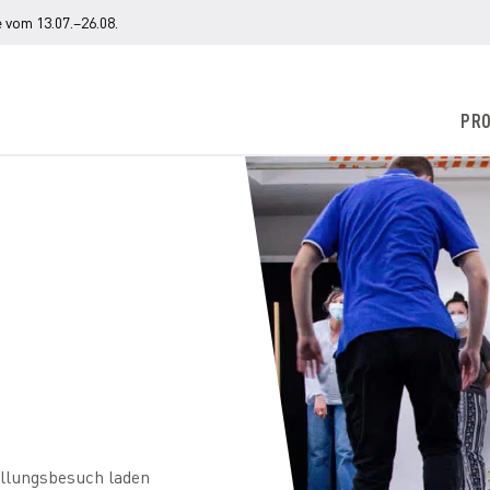
 vom 13.07.–26.08.
PR
ellungsbesuch laden