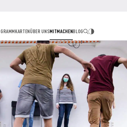
OGRAMM
KARTEN
ÜBER UNS
MITMACHEN
BLOG