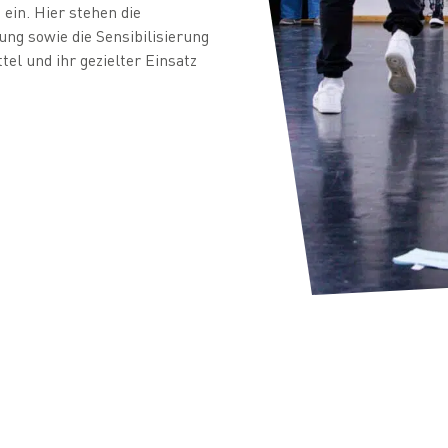
in. Hier stehen die
ng sowie die Sensibilisierung
el und ihr gezielter Einsatz