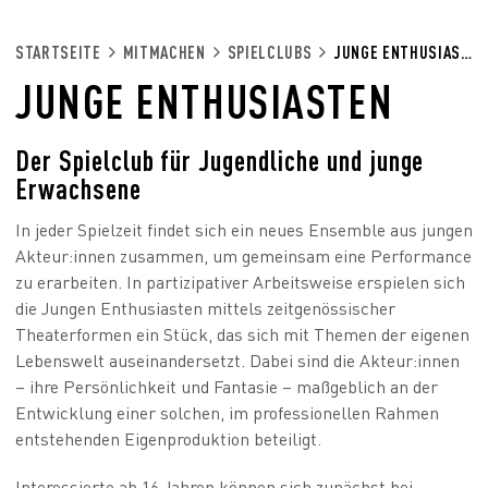
STARTSEITE
MITMACHEN
SPIELCLUBS
JUNGE ENTHUSIASTEN
JUNGE ENTHUSIASTEN
Der Spielclub für Jugendliche und junge
Erwachsene
In jeder Spielzeit findet sich ein neues Ensemble aus jungen
Akteur:innen zusammen, um gemeinsam eine Performance
zu erarbeiten. In partizipativer Arbeitsweise erspielen sich
die Jungen Enthusiasten mittels zeitgenössischer
Theaterformen ein Stück, das sich mit Themen der eigenen
Lebenswelt auseinandersetzt. Dabei sind die Akteur:innen
– ihre Persönlichkeit und Fantasie – maßgeblich an der
Entwicklung einer solchen, im professionellen Rahmen
entstehenden Eigenproduktion beteiligt.
Interessierte ab 16 Jahren können sich zunächst bei