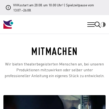
VVKsstart am 20.08. um 10:00 Uhr! | Spielzeitpause vom
13.07.–26.08.
MITMACHEN
Wir bieten theaterbegeisterten Menschen an, bei unseren
Produktionen mitzuwirken oder selber unter
professioneller Anleitung ein eigenes Stück zu entwickeln.