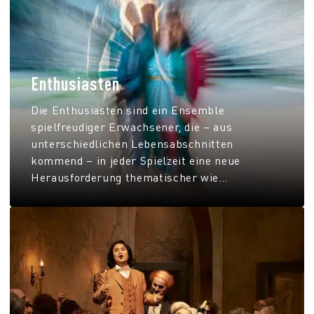
Enthusiasten
Die Enthusiasten sind ein Ensemble
spielfreudiger Erwachsener, die – aus
unterschiedlichen Lebensabschnitten
kommend – in jeder Spielzeit eine neue
Herausforderung thematischer wie
methodischer Art suchen.