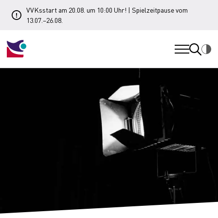
VVKsstart am 20.08. um 10:00 Uhr! | Spielzeitpause vom
13.07.–26.08.