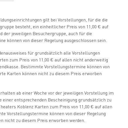
dungseinrichtungen gilt bei Vorstellungen, für die die
ruppe besteht, ein einheitlicher Preis von 11,00 € auf
ied der jeweiligen Besuchergruppe, auch für die
ne können von dieser Regelung ausgeschlossen sein.
denausweises für grundsätzlich alle Vorstellungen
ten zum Preis von 11,00 € auf allen nicht anderweitig
Abendkasse. Bestimmte Vorstellungstermine können von
erte Karten können nicht zu diesem Preis erworben
rhalten ab einer Woche vor der jeweiligen Vorstellung im
e einer entsprechenden Bescheinigung grundsätzlich zu
Theaters Koblenz Karten zum Preis von 11,00 € auf allen
mmte Vorstellungstermine können von dieser Regelung
en nicht zu diesem Preis erworben werden.