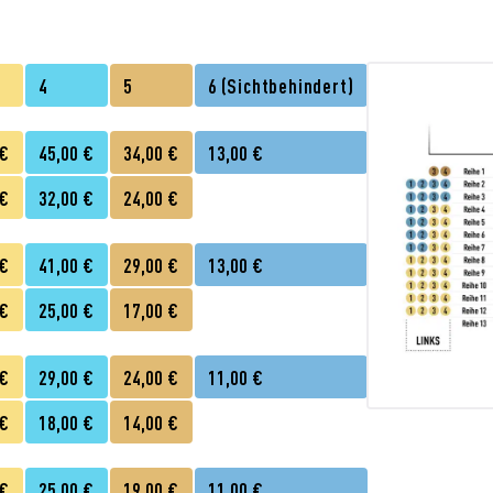
4
5
6 (Sichtbehindert)
 €
45,00 €
34,00 €
13,00 €
 €
32,00 €
24,00 €
 €
41,00 €
29,00 €
13,00 €
 €
25,00 €
17,00 €
 €
29,00 €
24,00 €
11,00 €
 €
18,00 €
14,00 €
 €
25,00 €
19,00 €
11,00 €