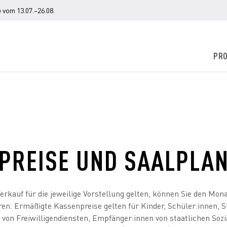
 vom 13.07.–26.08.
PR
PREISE UND SAALPLA
Verkauf für die jeweilige Vorstellung gelten, können Sie den M
ren. Ermäßigte Kassenpreise gelten für Kinder, Schüler:innen, S
 von Freiwilligendiensten, Empfänger:innen von staatlichen Sozi