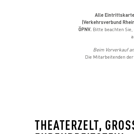
Alle Eintrittskar
(Verkehrsverbund Rhein
ÖPNV.
Bitte beachten Sie
a
Beim Vorverkauf an
Die Mitarbeitenden der
THEATERZELT, GROS