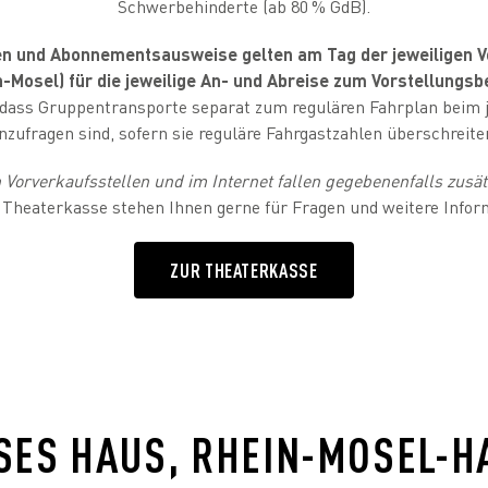
Schwerbehinderte (ab 80 % GdB).
ten und Abonnementsausweise gelten am Tag der jeweiligen 
-Mosel) für die jeweilige An- und Abreise zum Vorstellungsb
, dass Gruppentransporte separat zum regulären Fahrplan beim 
nzufragen sind, sofern sie reguläre Fahrgastzahlen überschreite
 Vorverkaufsstellen und im Internet fallen gegebenenfalls zusät
 Theaterkasse stehen Ihnen gerne für Fragen und weitere Infor
ZUR THEATERKASSE
SES HAUS, RHEIN-MOSEL-HAL