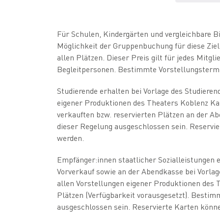
Für Schulen, Kindergärten und vergleichbare Bil
Möglichkeit der Gruppenbuchung für diese Zielg
allen Plätzen. Dieser Preis gilt für jedes Mitgl
Begleitpersonen. Bestimmte Vorstellungstermi
Studierende erhalten bei Vorlage des Studieren
eigener Produktionen des Theaters Koblenz Kar
verkauften bzw. reservierten Plätzen an der 
dieser Regelung ausgeschlossen sein. Reservi
werden.
Empfänger:innen staatlicher Sozialleistungen e
Vorverkauf sowie an der Abendkasse bei Vorlag
allen Vorstellungen eigener Produktionen des 
Plätzen (Verfügbarkeit vorausgesetzt). Besti
ausgeschlossen sein. Reservierte Karten könn