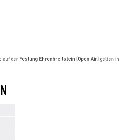
d auf der
Festung Ehrenbreitstein (Open Air)
gelten in
EN