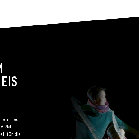
T
M
REIS
n am Tag
m VRM
) für die