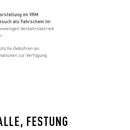
Vorstellung im VRM
esuch als Fahrschein im
jeweiligen Verkehrsbetrieb
n.
zliche Gebühren an.
mationen zur Verfügung.
LE, FESTUNG E