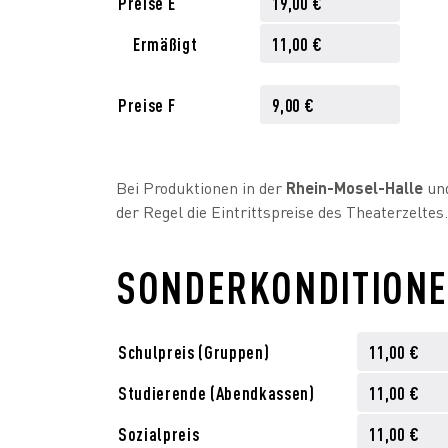
Preise E
19,00 €
Ermäßigt
11,00 €
Preise F
9,00 €
Bei Produktionen in der
Rhein-Mosel-Halle
un
der Regel die Eintrittspreise des Theaterzeltes.
SONDERKONDITION
Schulpreis (Gruppen)
11,00 €
Studierende (Abendkassen)
11,00 €
Sozialpreis
11,00 €