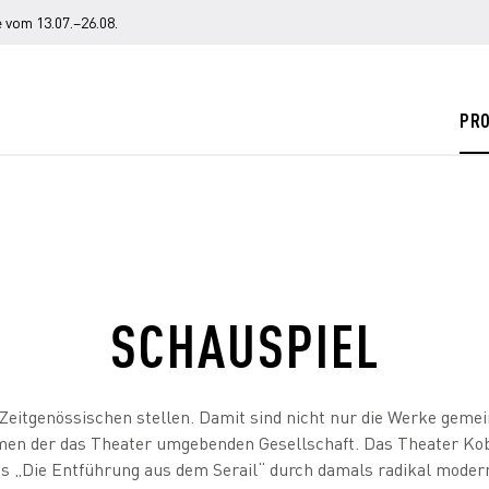
 vom 13.07.–26.08.
PR
SCHAUSPIEL
eitgenössischen stellen. Damit sind nicht nur die Werke gemein
men der das Theater umgebenden Gesellschaft. Das Theater Kob
s „Die Entführung aus dem Serail“ durch damals radikal moder