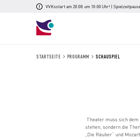
VVKsstart am 20.08. um 10:00 Uhr! | Spielzeitpause
STARTSEITE
PROGRAMM
SCHAUSPIEL
Theater muss sich dem Z
stehen, sondern die The
„Die Räuber“ und Mozart