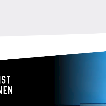
NST
NEN