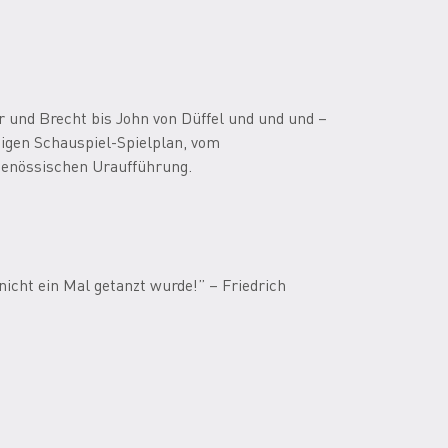
r und Brecht bis John von Düffel und und und –
tigen Schauspiel-Spielplan, vom
tgenössischen Uraufführung.
nicht ein Mal getanzt wurde!” – Friedrich