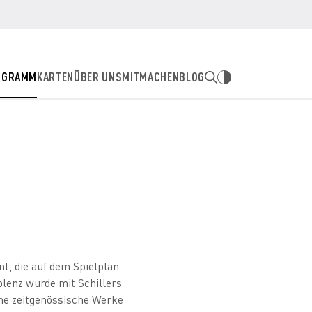
OGRAMM
KARTEN
ÜBER UNS
MITMACHEN
BLOG
t, die auf dem Spielplan
lenz wurde mit Schillers
ne zeitgenössische Werke