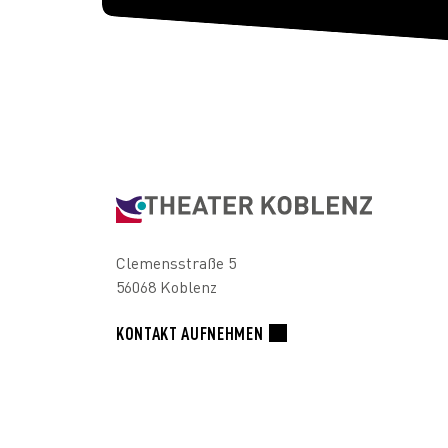
Clemensstraße 5
56068 Koblenz
KONTAKT AUFNEHMEN