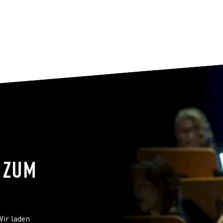
 ZUM
ir laden