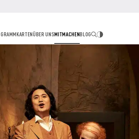
OGRAMM
KARTEN
ÜBER UNS
MITMACHEN
BLOG