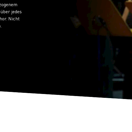
ezogenem
 über jedes
hor. Nicht
.