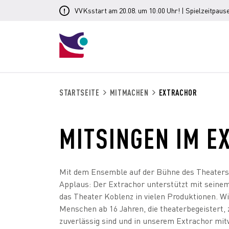
VVKsstart am 20.08. um 10:00 Uhr! | Spielzeitpause
STARTSEITE
MITMACHEN
EXTRACHOR
MITSINGEN IM 
Mit dem Ensemble auf der Bühne des Theaters 
Applaus: Der Extrachor unterstützt mit sein
das Theater Koblenz in vielen Produktionen. W
Menschen ab 16 Jahren, die theaterbegeistert, z
zuverlässig sind und in unserem Extrachor mit