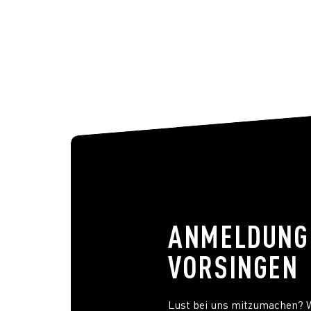
ANMELDUNG
VORSINGEN
Lust bei uns mitzumachen? W