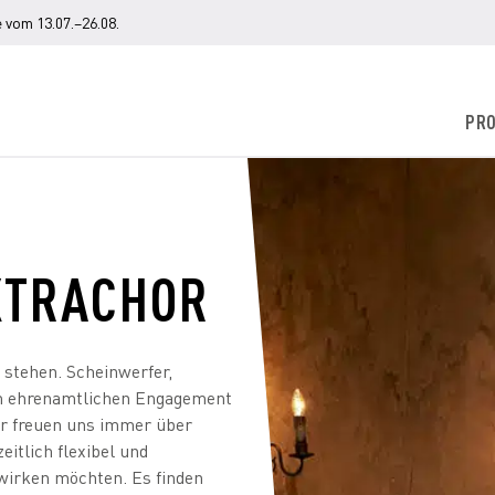
 vom 13.07.–26.08.
PR
EXTRACHOR
stehen. Scheinwerfer,
em ehrenamtlichen Engagement
ir freuen uns immer über
eitlich flexibel und
wirken möchten. Es finden