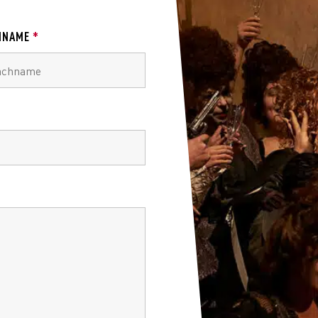
HNAME
*