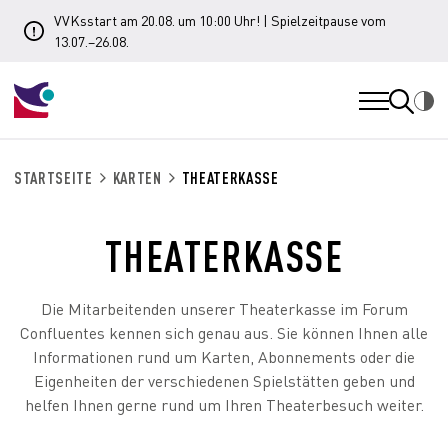
VVKsstart am 20.08. um 10:00 Uhr! | Spielzeitpause vom
13.07.–26.08.
STARTSEITE
KARTEN
THEATERKASSE
THEATERKASSE
Die Mitarbeitenden unserer Theaterkasse im Forum
Confluentes kennen sich genau aus. Sie können Ihnen alle
Informationen rund um Karten, Abonnements oder die
Eigenheiten der verschiedenen Spielstätten geben und
helfen Ihnen gerne rund um Ihren Theaterbesuch weiter.