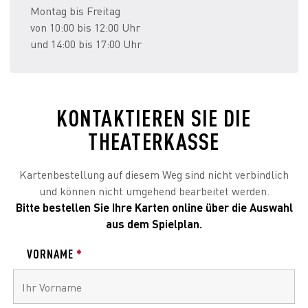
Montag bis Freitag
von 10:00 bis 12:00 Uhr
und 14:00 bis 17:00 Uhr
KONTAKTIEREN SIE DIE
THEATERKASSE
Kartenbestellung auf diesem Weg sind nicht verbindlich
und können nicht umgehend bearbeitet werden.
Bitte bestellen Sie Ihre Karten online über die Auswahl
aus dem Spielplan.
VORNAME
*