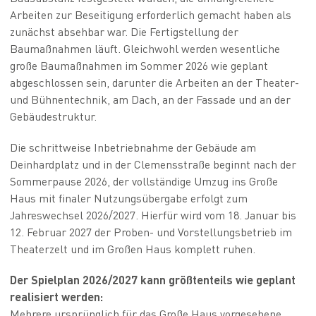
Arbeiten zur Beseitigung erforderlich gemacht haben als
zunächst absehbar war. Die Fertigstellung der
Baumaßnahmen läuft. Gleichwohl werden wesentliche
große Baumaßnahmen im Sommer 2026 wie geplant
abgeschlossen sein, darunter die Arbeiten an der Theater-
und Bühnentechnik, am Dach, an der Fassade und an der
Gebäudestruktur.
Die schrittweise Inbetriebnahme der Gebäude am
Deinhardplatz und in der Clemensstraße beginnt nach der
Sommerpause 2026, der vollständige Umzug ins Große
Haus mit finaler Nutzungsübergabe erfolgt zum
Jahreswechsel 2026/2027. Hierfür wird vom 18. Januar bis
12. Februar 2027 der Proben- und Vorstellungsbetrieb im
Theaterzelt und im Großen Haus komplett ruhen.
Der Spielplan 2026/2027 kann größtenteils wie geplant
realisiert werden:
Mehrere ursprünglich für das Große Haus vorgesehene