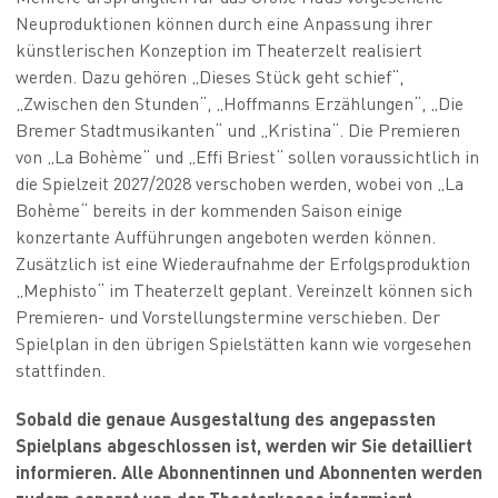
Neuproduktionen können durch eine Anpassung ihrer
künstlerischen Konzeption im Theaterzelt realisiert
werden. Dazu gehören „Dieses Stück geht schief“,
„Zwischen den Stunden“, „Hoffmanns Erzählungen“, „Die
Bremer Stadtmusikanten“ und „Kristina“. Die Premieren
von „La Bohème“ und „Effi Briest“ sollen voraussichtlich in
die Spielzeit 2027/2028 verschoben werden, wobei von „La
Bohème“ bereits in der kommenden Saison einige
konzertante Aufführungen angeboten werden können.
Zusätzlich ist eine Wiederaufnahme der Erfolgsproduktion
„Mephisto“ im Theaterzelt geplant. Vereinzelt können sich
Premieren- und Vorstellungstermine verschieben. Der
Spielplan in den übrigen Spielstätten kann wie vorgesehen
stattfinden.
Sobald die genaue Ausgestaltung des angepassten
Spielplans abgeschlossen ist, werden wir Sie detailliert
informieren. Alle Abonnentinnen und Abonnenten werden