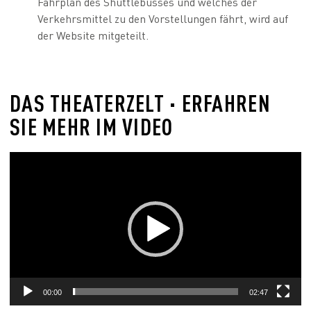
Fahrplan des Shuttlebusses und welches der
Verkehrsmittel zu den Vorstellungen fährt, wird auf
der Website mitgeteilt.
DAS THEATERZELT · ERFAHREN
SIE MEHR IM VIDEO
Video-
Player
00:00
02:47