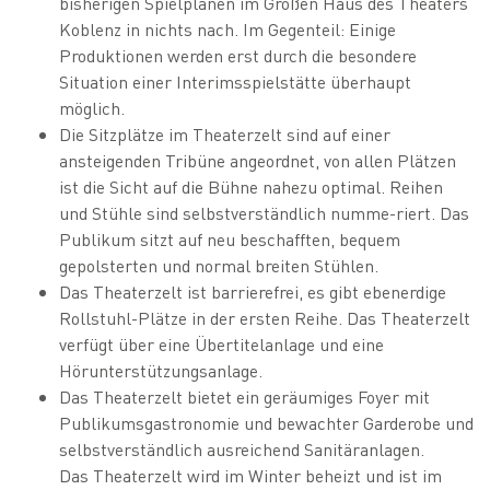
bisherigen Spielplänen im Großen Haus des Theaters
Koblenz in nichts nach. Im Gegenteil: Einige
Produktionen werden erst durch die besondere
Situation einer Interimsspielstätte überhaupt
möglich.
Die Sitzplätze im Theaterzelt sind auf einer
ansteigenden Tribüne angeordnet, von allen Plätzen
ist die Sicht auf die Bühne nahezu optimal. Reihen
und Stühle sind selbstverständlich numme-riert. Das
Publikum sitzt auf neu beschafften, bequem
gepolsterten und normal breiten Stühlen.
Das Theaterzelt ist barrierefrei, es gibt ebenerdige
Rollstuhl-Plätze in der ersten Reihe. Das Theaterzelt
verfügt über eine Übertitelanlage und eine
Hörunterstützungsanlage.
Das Theaterzelt bietet ein geräumiges Foyer mit
Publikumsgastronomie und bewachter Garderobe und
selbstverständlich ausreichend Sanitäranlagen.
Das Theaterzelt wird im Winter beheizt und ist im