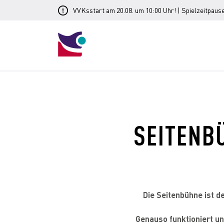
VVKsstart am 20.08. um 10:00 Uhr! | Spielzeitpause
SEITENB
Die Seitenbühne ist d
Genauso funktioniert un