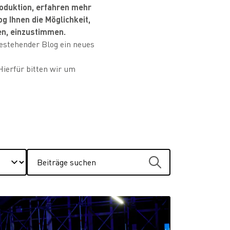
roduktion, erfahren mehr
g Ihnen die Möglichkeit,
en, einzustimmen.
estehender Blog ein neues
Hierfür bitten wir um
Beiträge
suchen