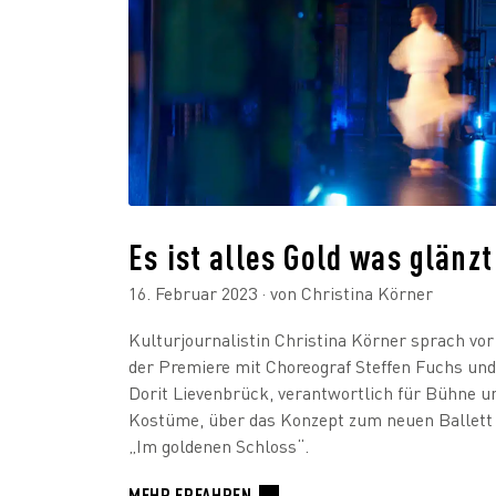
Es ist alles Gold was glänzt
16. Februar 2023
· von Christina Körner
Kulturjournalistin Christina Körner sprach vor
der Premiere mit Choreograf Steffen Fuchs und
Dorit Lievenbrück, verantwortlich für Bühne u
Kostüme, über das Konzept zum neuen Ballett
„Im goldenen Schloss“.
MEHR ERFAHREN