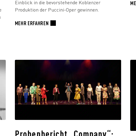
Einblick in die bevorstehende Koblenzer
ME
e
Produktion der Puccini-Oper gewinnen.
u
MEHR ERFAHREN
Probenbericht „Company“: