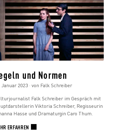
egeln und Normen
. Januar 2023
· von Falk Schreiber
lturjournalist Falk Schreiber im Gespräch mit
uptdarstellerin Viktoria Schreiber, Regisseurin
hanna Hasse und Dramaturgin Caro Thum.
HR ERFAHREN