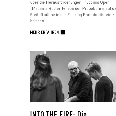
über die Herausforderungen, Puccinis Oper
„Madama Butterfly“ von der Probebühne auf di
Freiluftbühne in der Festung Ehrenbreitstein z
bringen.
MEHR ERFAHREN
INTO THE FIRE: Die