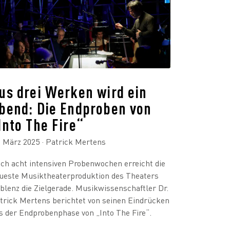
us drei Werken wird ein
bend: Die Endproben von
Into The Fire“
. März 2025
· Patrick Mertens
ch acht intensiven Probenwochen erreicht die
ueste Musiktheaterproduktion des Theaters
blenz die Zielgerade. Musikwissenschaftler Dr.
trick Mertens berichtet von seinen Eindrücken
s der Endprobenphase von „Into The Fire“.