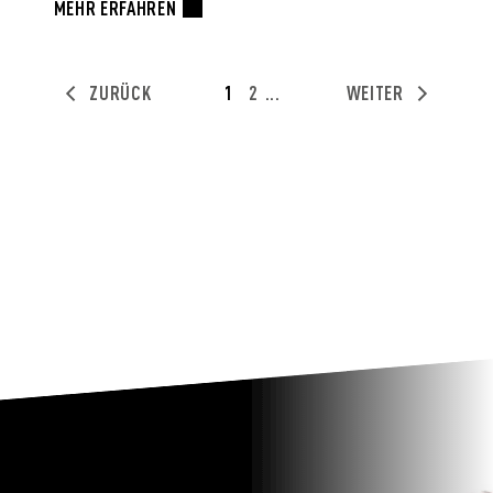
MEHR ERFAHREN
ZURÜCK
1
2
...
WEITER