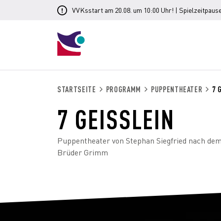
VVKsstart am 20.08. um 10:00 Uhr! | Spielzeitpause
STARTSEITE
PROGRAMM
PUPPENTHEATER
7 
7 GEISSLEIN
Puppentheater von Stephan Siegfried nach de
Brüder Grimm