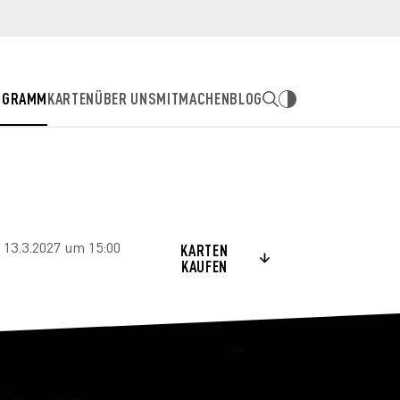
OGRAMM
KARTEN
ÜBER UNS
MITMACHEN
BLOG
 13.3.2027 um 15:00
KARTEN
KAUFEN