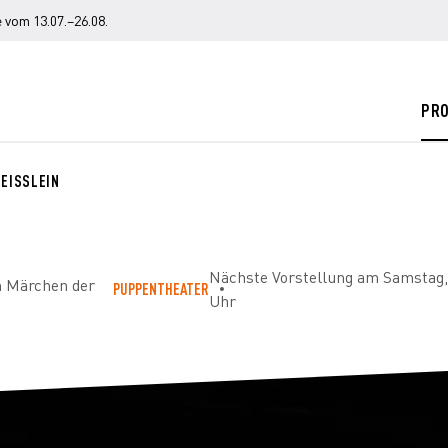
 vom 13.07.–26.08.
PR
GEISSLEIN
Nächste Vorstellung am Samstag,
m Märchen der
PUPPENTHEATER
Uhr