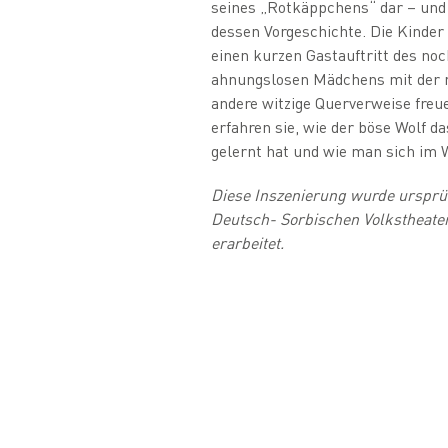
seines „Rotkäppchens“ dar – und 
dessen Vorgeschichte. Die Kinder
einen kurzen Gastauftritt des noch
ahnungslosen Mädchens mit der 
andere witzige Querverweise fre
erfahren sie, wie der böse Wolf d
gelernt hat und wie man sich im W
Diese Inszenierung wurde urspr
Deutsch- Sorbischen Volkstheate
erarbeitet.