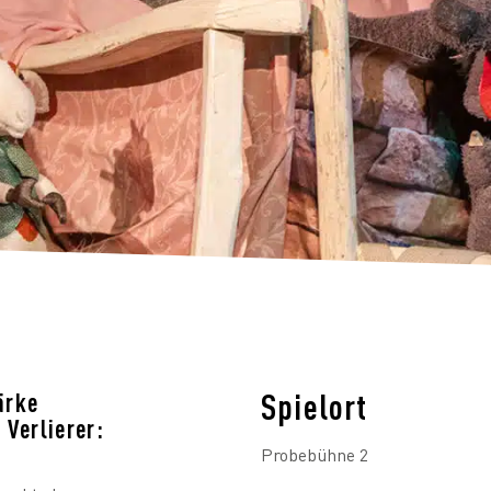
Spielort
ärke
 Verlierer:
Probebühne 2