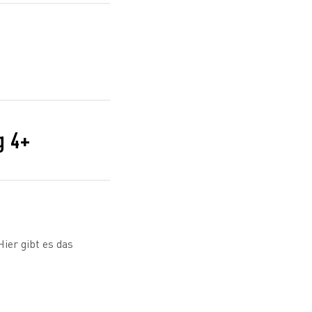
g 4+
ier gibt es das