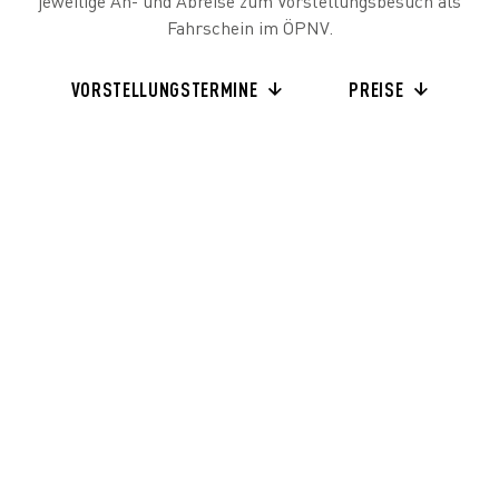
jeweilige An- und Abreise zum Vorstellungsbesuch als
Fahrschein im ÖPNV.
VORSTELLUNGSTERMINE
PREISE