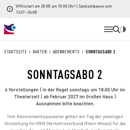
VVKsstart am 20.08. um 10:00 Uhr! | Spielzeitpause vom
13.07.–26.08.
STARTSEITE
KARTEN
ABONNEMENTS
SONNTAGSABO 2
SONNTAGSABO 2
6 Vorstellungen | in der Regel sonntags um 18:00 Uhr im
Theaterzelt | ab Februar 2027 im Großen Haus |
Ausnahmen bitte beachten.
Ihre Abonnementsausweise gelten am Tag der jeweiligen
Vorstellung im VRM (Verkehrsverbund Rhein-Mosel) für die