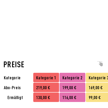
PREISE
Kategorie
Kategorie 1
Kategorie 2
Kategorie 
Abo-Preis
219,00 €
199,00 €
169,00 €
Ermäßígt
130,00 €
116,00 €
99,00 €