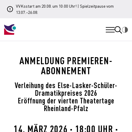
VVKsstart am 20.08. um 10:00 Uhr! | Spielzeitpause vom
13.07.–26.08.
ANMELDUNG PREMIEREN-
ABONNEMENT
Verleihung des Else-Lasker-Schüler-
Dramatikpreises 2026
Eröffnung der vierten Theatertage
Rheinland-Pfalz
14. MÄRZ 2026 · 18:00 UHR ·