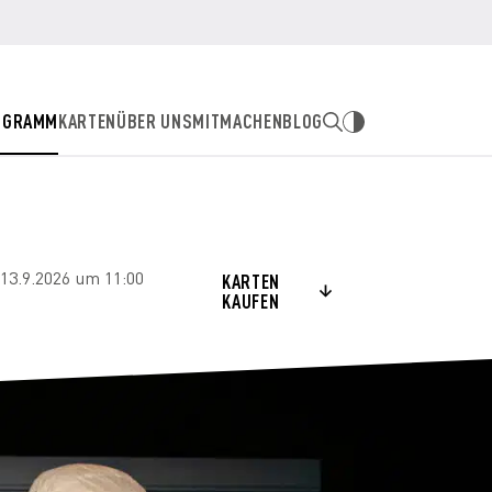
OGRAMM
KARTEN
ÜBER UNS
MITMACHEN
BLOG
13.9.2026 um 11:00
KARTEN
KAUFEN