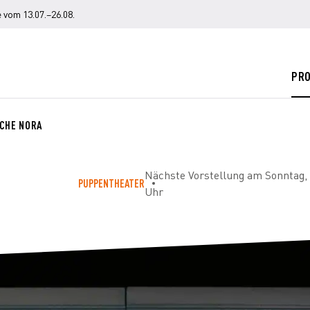
 vom 13.07.–26.08.
PR
CHE NORA
Nächste Vorstellung am Sonntag, 
PUPPENTHEATER
Uhr