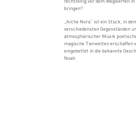
rechtzeitig vor dem Wegwerfen in 
bringen?
„Arche Nora“ ist ein Stück, in de
verschiedensten Gegenständen un
atmosphärischer Musik poetische
magische Tierwelten erschaffen 
eingebettet in die bekannte Gesc
Noah.