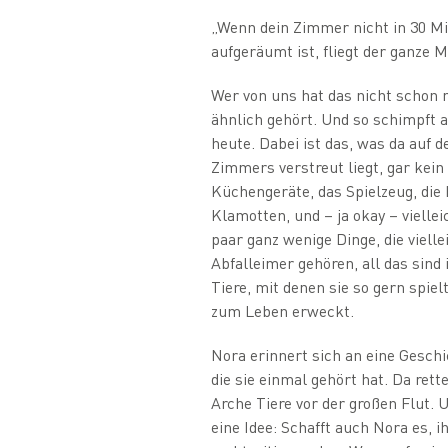
„Wenn dein Zimmer nicht in 30 M
aufgeräumt ist, fliegt der ganze M
Wer von uns hat das nicht schon 
ähnlich gehört. Und so schimpft
heute. Dabei ist das, was da auf 
Zimmers verstreut liegt, gar kein 
Küchengeräte, das Spielzeug, die 
Klamotten, und – ja okay – viellei
paar ganz wenige Dinge, die vielle
Abfalleimer gehören, all das sind
Tiere, mit denen sie so gern spielt
zum Leben erweckt.
Nora erinnert sich an eine Geschi
die sie einmal gehört hat. Da rett
Arche Tiere vor der großen Flut.
eine Idee: Schafft auch Nora es, i