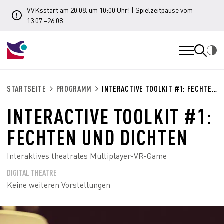
VVKsstart am 20.08. um 10:00 Uhr! | Spielzeitpause vom
13.07.–26.08.
STARTSEITE
PROGRAMM
INTERACTIVE TOOLKIT #1: FECHTEN UND DICHTEN
INTERACTIVE TOOLKIT #1:
FECHTEN UND DICHTEN
Interaktives theatrales Multiplayer-VR-Game
DIGITAL THEATRE
Keine weiteren Vorstellungen