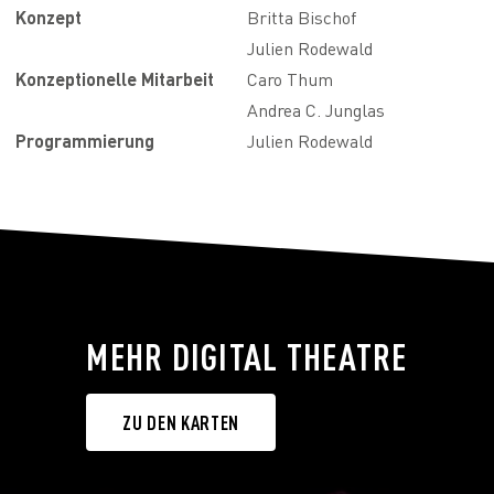
Konzept
Britta Bischof
Julien Rodewald
Konzeptionelle Mitarbeit
Caro Thum
Andrea C. Junglas
Programmierung
Julien Rodewald
MEHR DIGITAL THEATRE
ZU DEN KARTEN