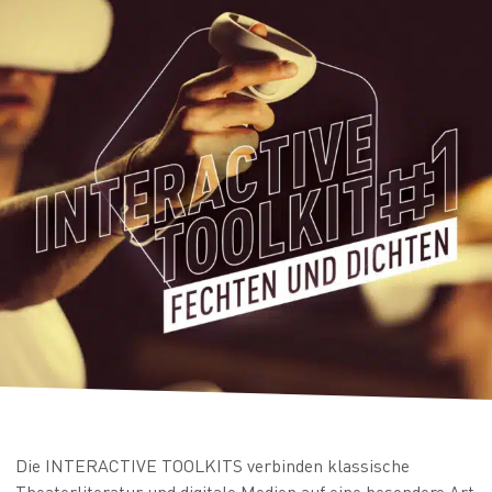
Die INTERACTIVE TOOLKITS verbinden klassische
Theaterliteratur und digitale Medien auf eine besondere Art