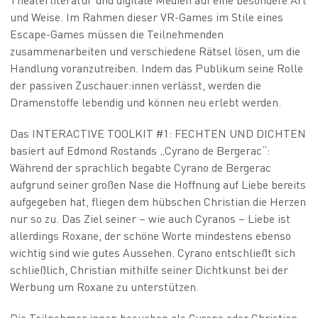
und Weise. Im Rahmen dieser VR-Games im Stile eines
Escape-Games müssen die Teilnehmenden
zusammenarbeiten und verschiedene Rätsel lösen, um die
Handlung voranzutreiben. Indem das Publikum seine Rolle
der passiven Zuschauer:innen verlässt, werden die
Dramenstoffe lebendig und können neu erlebt werden.
Das INTERACTIVE TOOLKIT #1: FECHTEN UND DICHTEN
basiert auf Edmond Rostands „Cyrano de Bergerac“:
Während der sprachlich begabte Cyrano de Bergerac
aufgrund seiner großen Nase die Hoffnung auf Liebe bereits
aufgegeben hat, fliegen dem hübschen Christian die Herzen
nur so zu. Das Ziel seiner – wie auch Cyranos – Liebe ist
allerdings Roxane, der schöne Worte mindestens ebenso
wichtig sind wie gutes Aussehen. Cyrano entschließt sich
schließlich, Christian mithilfe seiner Dichtkunst bei der
Werbung um Roxane zu unterstützen.
Die Teilnehmer:innen besuchen als Cyrano oder Christian