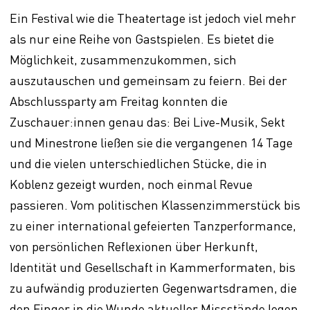
Ein Festival wie die Theatertage ist jedoch viel mehr
als nur eine Reihe von Gastspielen. Es bietet die
Möglichkeit, zusammenzukommen, sich
auszutauschen und gemeinsam zu feiern. Bei der
Abschlussparty am Freitag konnten die
Zuschauer:innen genau das: Bei Live-Musik, Sekt
und Minestrone ließen sie die vergangenen 14 Tage
und die vielen unterschiedlichen Stücke, die in
Koblenz gezeigt wurden, noch einmal Revue
passieren. Vom politischen Klassenzimmerstück bis
zu einer international gefeierten Tanzperformance,
von persönlichen Reflexionen über Herkunft,
Identität und Gesellschaft in Kammerformaten, bis
zu aufwändig produzierten Gegenwartsdramen, die
den Finger in die Wunde aktueller Missstände legen