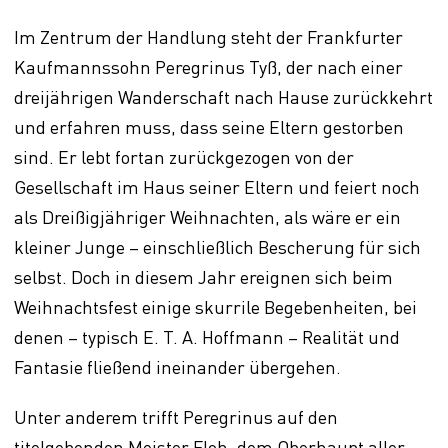
Im Zentrum der Handlung steht der Frankfurter
Kaufmannssohn Peregrinus Tyß, der nach einer
dreijährigen Wanderschaft nach Hause zurückkehrt
und erfahren muss, dass seine Eltern gestorben
sind. Er lebt fortan zurückgezogen von der
Gesellschaft im Haus seiner Eltern und feiert noch
als Dreißigjähriger Weihnachten, als wäre er ein
kleiner Junge – einschließlich Bescherung für sich
selbst. Doch in diesem Jahr ereignen sich beim
Weihnachtsfest einige skurrile Begebenheiten, bei
denen – typisch E. T. A. Hoffmann – Realität und
Fantasie fließend ineinander übergehen.
Unter anderem trifft Peregrinus auf den
titelgebenden Meister Floh, dem Oberhaupt aller