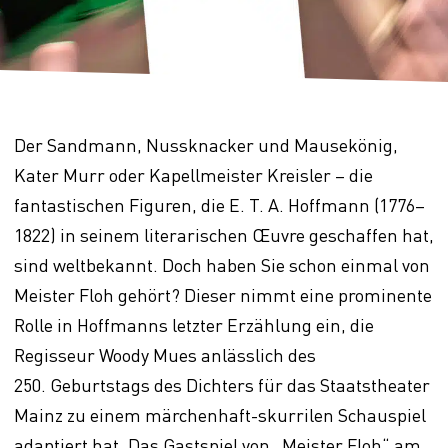
Der Sandmann, Nussknacker und Mausekönig,
Kater Murr oder Kapellmeister Kreisler – die
fantastischen Figuren, die E. T. A. Hoffmann (1776–
1822) in seinem literarischen Œuvre geschaffen hat,
sind weltbekannt. Doch haben Sie schon einmal von
Meister Floh gehört? Dieser nimmt eine prominente
Rolle in Hoffmanns letzter Erzählung ein, die
Regisseur Woody Mues anlässlich des
250. Geburtstags des Dichters für das Staatstheater
Mainz zu einem märchenhaft-skurrilen Schauspiel
adaptiert hat. Das Gastspiel von „Meister Floh“ am