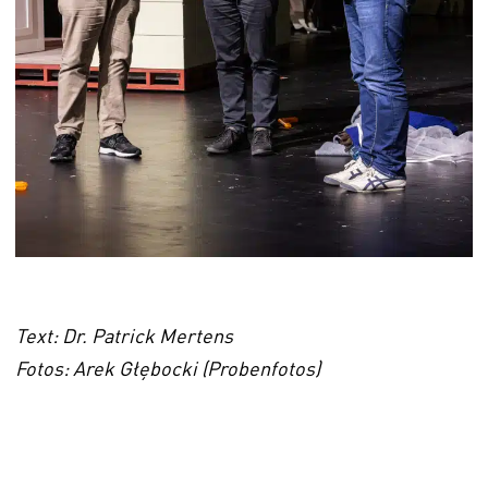
Text:
Dr. Patrick Mertens
Fotos:
Arek Głębocki
(Probenfotos)