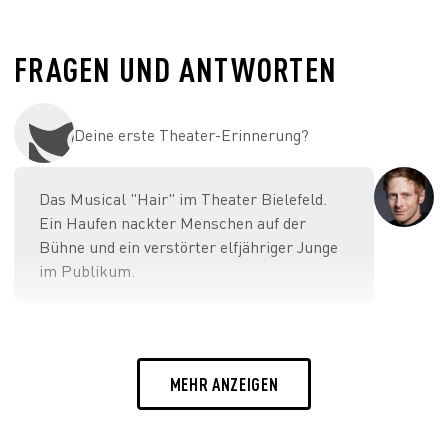
FRAGEN UND ANTWORTEN
Deine erste Theater-Erinnerung?
Das Musical "Hair" im Theater Bielefeld.
Ein Haufen nackter Menschen auf der
Bühne und ein verstörter elfjähriger Junge
im Publikum.
Was magst du an Koblenz?
MEHR ANZEIGEN
Die angenehme Mischung aus Natur,