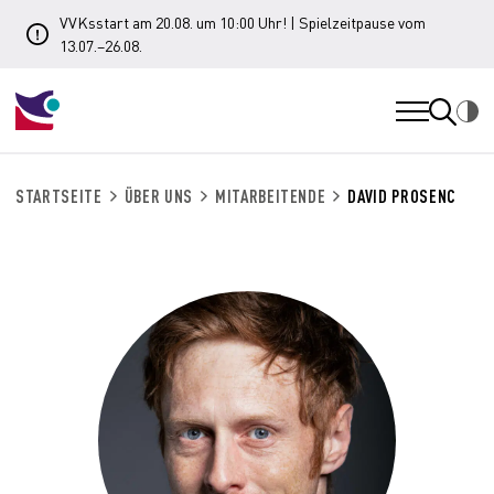
VVKsstart am 20.08. um 10:00 Uhr! | Spielzeitpause vom
13.07.–26.08.
STARTSEITE
ÜBER UNS
MITARBEITENDE
DAVID PROSENC