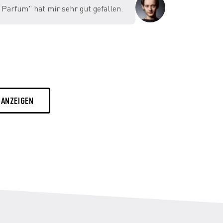
 Parfum" hat mir sehr gut gefallen.
 Schwarzen Tee mit Milch & Zucker.
 ANZEIGEN
ganze Welt eine Fiktion ist?
st ein Leben nicht weniger Wert,
Das Leben eines Hundes kann