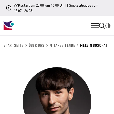
VVKsstart am 20.08. um 10:00 Uhr! | Spielzeitpause vom
13.07.–26.08.
STARTSEITE
ÜBER UNS
MITARBEITENDE
MELVIN BOSCHAT