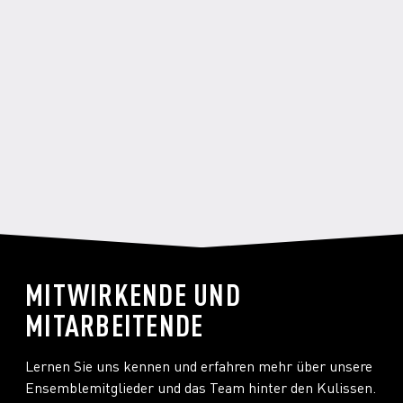
Der beste Geruch?
Das Parfüm meiner Mutter, "Angel" von
Thierry Mugler
MITWIRKENDE UND
MITARBEITENDE
Lernen Sie uns kennen und erfahren mehr über unsere
Ensemblemitglieder und das Team hinter den Kulissen.