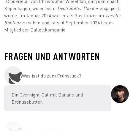
„Cinderella“ von Christopher Wheeldon, ging dann nach
Kopenhagen, wo er beim
Tivoli Ballet Theater
engagiert
wurde. Im Januar 2024 war er als Gasttänzer im
Theater
Koblenz
zu sehen und ist seit September 2024 festes
Mitglied der Ballettkompanie.
FRAGEN UND ANTWORTEN
Was isst du zum Frühstück?
Ein Overnight-Oat mit Banane und
Erdnussbutter.
Deine erste Rolle?