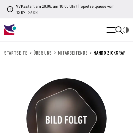
VVKsstart am 20.08. um 10:00 Uhr! | Spielzeitpause vom
13.07.–26.08.
STARTSEITE
ÜBER UNS
MITARBEITENDE
NANDO ZICKGRAF