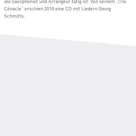
als Saxophonist und Arrangeur tätig ist. Von seinem „Trio
Cénacle
“ erschien 2018 eine CD mit Liedern Georg
Schmitts.