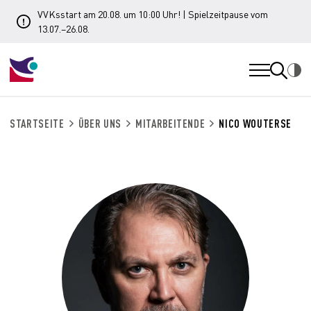
VVKsstart am 20.08. um 10:00 Uhr! | Spielzeitpause vom
13.07.–26.08.
STARTSEITE
ÜBER UNS
MITARBEITENDE
NICO WOUTERSE