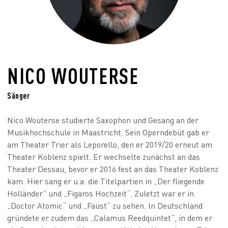
NICO WOUTERSE
Sänger
Nico
Wouterse
studierte Saxophon und Gesang an der
Musikhochschule in Maastricht. Sein Operndebüt gab er
am Theater Trier als Leporello, den er 2019/20 erneut am
Theater Koblenz spielt. Er wechselte zunächst an das
Theater Dessau, bevor er 2016 fest an das Theater Koblenz
kam. Hier sang er
u.a.
die Titelpartien in „Der fliegende
Holländer” und „Figaros Hochzeit“. Zuletzt war er
in
„
Doctor
Atomic
“ und „Faust“ zu sehen. In Deutschland
gründete er zudem das „Calamus
Reedquintet
“, in dem er