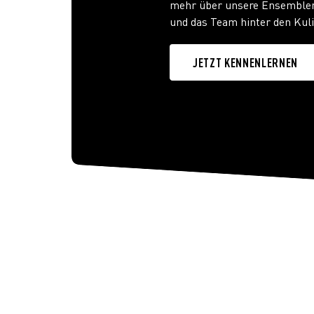
mehr über unsere Ensemblem
und das Team hinter den Kul
JETZT KENNENLERNEN