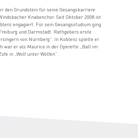
er den Grundstein für seine Gesangskarriere
 Windsbacher Knabenchor. Seit Oktober 2008 ist
blenz engagiert. Für sein Gesangsstudium ging
Freiburg und Darmstadt. Rathgebers erste
rsingern von Nürnberg”. In Koblenz spielte er
ch war er als Maurice in der Operette „Ball im
ofe in „Wolf unter Wölfen“.