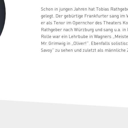
Schon in jungen Jahren hat Tobias Rathgeb
gelegt. Der gebürtige Frankfurter sang im
er als Tenor im Opernchor des Theaters Ko
Rathgeber nach Würzburg und sang u.a. in 
Rolle war ein Lehrbube in Wagners „Meiste
Mr. Grimwig in „Oliver!”. Ebenfalls solistis
Savoy” zu sehen und zuletzt als männliche Z