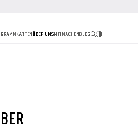
OGRAMM
KARTEN
ÜBER UNS
MITMACHEN
BLOG
EBER