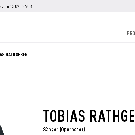
 vom 13.07.–26.08.
PR
IAS RATHGEBER
TOBIAS RATHG
Sänger (Opernchor)