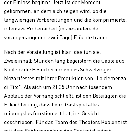
der Einlass beginnt. Jetzt ist der Moment
gekommen, an dem sich zeigen wird, ob die
langwierigen Vorbereitungen und die komprimierte,
intensive Probenarbeit (insbesondere der
vorangegangenen zwei Tage) Früchte tragen.
Nach der Vorstellung ist klar: das tun sie.
Zweieinhalb Stunden lang begeistern die Gäste aus
Koblenz die Besucher:innen des Schwetzinger
Mozartfestes mit ihrer Produktion von „La clemenza
di Tito“. Als sich um 21:35 Uhr nach tosendem
Applaus der Vorhang schließt, ist den Beteiligten die
Erleichterung, dass beim Gastspiel alles
reibungslos funktioniert hat, ins Gesicht
geschrieben. Für das Team des Theaters Koblenz ist
mit dem Schlussapplaus das Gastspiel jedoch