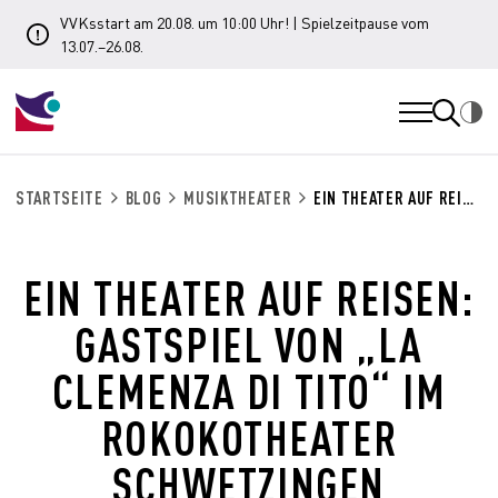
VVKsstart am 20.08. um 10:00 Uhr! | Spielzeitpause vom
13.07.–26.08.
STARTSEITE
BLOG
MUSIKTHEATER
EIN THEATER AUF REISEN: GASTSPIEL VON „LA CLEMENZA DI TITO“ IM ROKOKOTHEATER SCHWETZINGEN
EIN THEATER AUF REISEN:
GASTSPIEL VON „LA
CLEMENZA DI TITO“ IM
ROKOKOTHEATER
SCHWETZINGEN