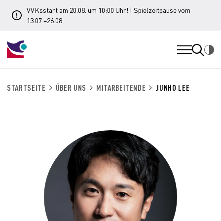
VVKsstart am 20.08. um 10:00 Uhr! | Spielzeitpause vom
13.07.–26.08.
STARTSEITE
ÜBER UNS
MITARBEITENDE
JUNHO LEE