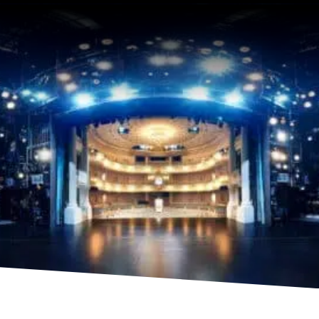
Welches Wort möchtest du nie mehr hören?
Krieg.