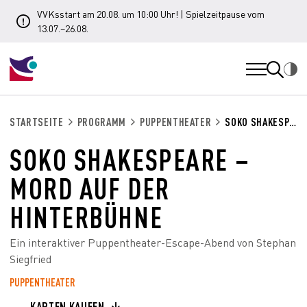
VVKsstart am 20.08. um 10:00 Uhr! | Spielzeitpause vom
13.07.–26.08.
STARTSEITE
PROGRAMM
PUPPENTHEATER
SOKO SHAKESPEARE – MORD AUF DER HINTERBÜHNE
SOKO SHAKESPEARE –
MORD AUF DER
HINTERBÜHNE
Ein interaktiver Puppentheater-Escape-Abend von Stephan
Siegfried
PUPPENTHEATER
KARTEN KAUFEN