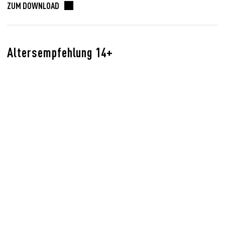
ZUM DOWNLOAD
Altersempfehlung 14+