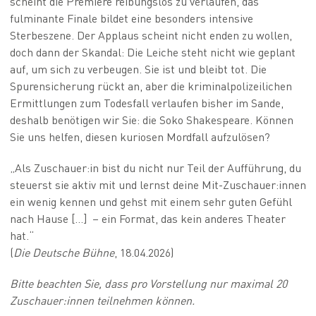
scheint die Premiere reibungslos zu verlaufen, das
fulminante Finale bildet eine besonders intensive
Sterbeszene. Der Applaus scheint nicht enden zu wollen,
doch dann der Skandal: Die Leiche steht nicht wie geplant
auf, um sich zu verbeugen. Sie ist und bleibt tot. Die
Spurensicherung rückt an, aber die kriminalpolizeilichen
Ermittlungen zum Todesfall verlaufen bisher im Sande,
deshalb benötigen wir Sie: die Soko Shakespeare. Können
Sie uns helfen, diesen kuriosen Mordfall aufzulösen?
„Als Zuschauer:in bist du nicht nur Teil der Aufführung, du
steuerst sie aktiv mit und lernst deine Mit-Zuschauer:innen
ein wenig kennen und gehst mit einem sehr guten Gefühl
nach Hause […]
– ein Format, das kein anderes Theater
hat.“
(
Die Deutsche Bühne
, 18.04.2026)
Bitte beachten Sie, dass pro Vorstellung nur maximal 20
Zuschauer:innen teilnehmen können.