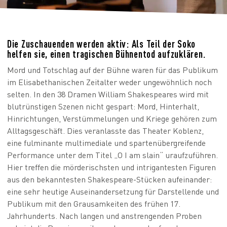
Die Zuschauenden werden aktiv: Als Teil der Soko
helfen sie, einen tragischen Bühnentod aufzuklären.
Mord und Totschlag auf der Bühne waren für das Publikum
im Elisabethanischen Zeitalter weder ungewöhnlich noch
selten. In den 38 Dramen William Shakespeares wird mit
blutrünstigen Szenen nicht gespart: Mord, Hinterhalt,
Hinrichtungen, Verstümmelungen und Kriege gehören zum
Alltagsgeschäft. Dies veranlasste das Theater Koblenz,
eine fulminante multimediale und spartenübergreifende
Performance unter dem Titel „O I am slain“ uraufzuführen.
Hier treffen die mörderischsten und intrigantesten Figuren
aus den bekanntesten Shakespeare-Stücken aufeinander:
eine sehr heutige Auseinandersetzung für Darstellende und
Publikum mit den Grausamkeiten des frühen 17.
Jahrhunderts. Nach langen und anstrengenden Proben