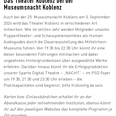
Das Theater Koblenz bei der
Museumsnacht Koblenz
Auch bei der 25. Museumsnacht Koblenz am 5. September
2026 wird das Theater Koblenz in verschiedener Art
mitwirken. Wie im letzten Jahr werden Mitglieder unseres
Puppentheater- und Schauspielensembles als Human
Audioguides durch die Dauerausstellung des Mittelrhein-
Museums führen: Von 19:30 bis 22:30 Uhr könnt ihr eine
dieser besonderen Führungen mitmachen und dabei
ungeahntes Hintergrundwissen über ausgewählte Werke
erfahren. Darüber hinaus könnt ihr die Erfolgsproduktion
unserer Sparte Digital Theatre – „NACHT” – im PSD Foyer
um 19:30, 21:30 und 23:30 Uhr erleben – die
Platzkapazitäten sind begrenzt, bitte frühzeitig da sein.
Karten bzw. Einlassbändchen erhaltet ihr an der
Abendkasse jeder teilnehmenden Institution, ebenso könnt
ihr auf den jeweiligen Websites das komplette Programm je
Ort einsehen.