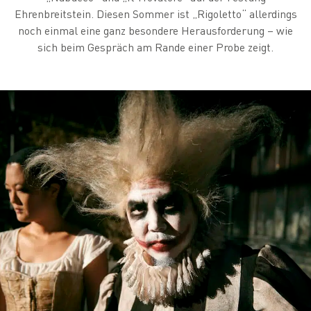
Ehrenbreitstein. Diesen Sommer ist „Rigoletto“ allerdings
noch einmal eine ganz besondere Herausforderung – wie
sich beim Gespräch am Rande einer Probe zeigt.