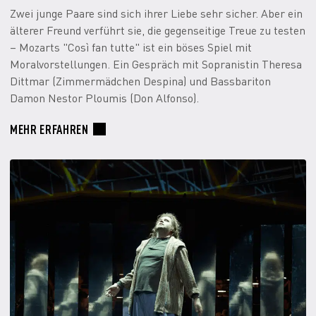
Zwei junge Paare sind sich ihrer Liebe sehr sicher. Aber ein
älterer Freund verführt sie, die gegenseitige Treue zu testen
– Mozarts "Così fan tutte" ist ein böses Spiel mit
Moralvorstellungen. Ein Gespräch mit Sopranistin Theresa
Dittmar (Zimmermädchen Despina) und Bassbariton
Damon Nestor Ploumis (Don Alfonso).
MEHR ERFAHREN