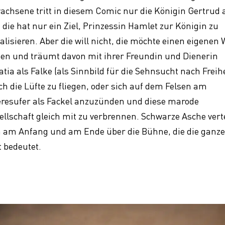
achsene tritt in diesem Comic nur die Königin Gertrud 
 die hat nur ein Ziel, Prinzessin Hamlet zur Königin zu
ialisieren. Aber die will nicht, die möchte einen eigenen
den und träumt davon mit ihrer Freundin und Dienerin
atia als Falke (als Sinnbild für die Sehnsucht nach Freihe
ch die Lüfte zu fliegen, oder sich auf dem Felsen am
resufer als Fackel anzuzünden und diese marode
ellschaft gleich mit zu verbrennen. Schwarze Asche verte
h am Anfang und am Ende über die Bühne, die die ganz
t bedeutet.