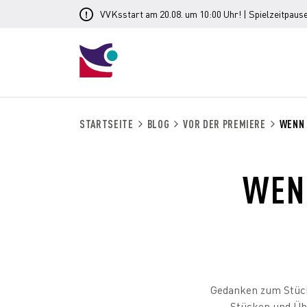
VVKsstart am 20.08. um 10:00 Uhr! | Spielzeitpause
STARTSEITE
BLOG
VOR DER PREMIERE
WENN 
WEN
Gedanken zum Stück 
Stücken und Üb