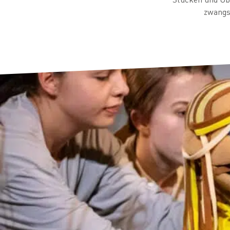
zwangsl