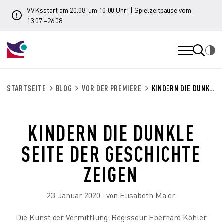
VVKsstart am 20.08. um 10:00 Uhr! | Spielzeitpause vom
13.07.–26.08.
STARTSEITE
BLOG
VOR DER PREMIERE
KINDERN DIE DUNKLE SEITE DER GESCHICHTE ZEIGEN
KINDERN DIE DUNKLE
SEITE DER GESCHICHTE
ZEIGEN
23. Januar 2020 · von Elisabeth Maier
Die Kunst der Vermittlung: Regisseur Eberhard Köhler