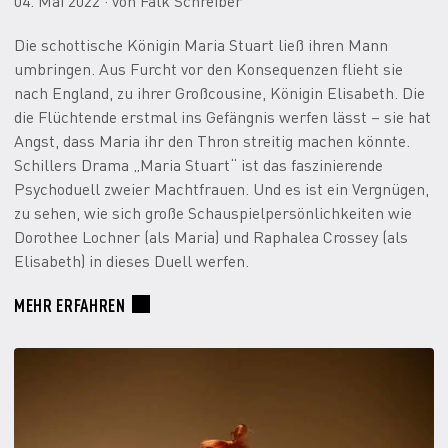
04. Mai 2022 · von Falk Schreiber
Die schottische Königin Maria Stuart ließ ihren Mann
umbringen. Aus Furcht vor den Konsequenzen flieht sie
nach England, zu ihrer Großcousine, Königin Elisabeth. Die
die Flüchtende erstmal ins Gefängnis werfen lässt – sie hat
Angst, dass Maria ihr den Thron streitig machen könnte.
Schillers Drama „Maria Stuart“ ist das faszinierende
Psychoduell zweier Machtfrauen. Und es ist ein Vergnügen,
zu sehen, wie sich große Schauspielpersönlichkeiten wie
Dorothee Lochner (als Maria) und Raphalea Crossey (als
Elisabeth) in dieses Duell werfen.
MEHR ERFAHREN