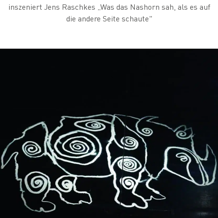
inszeniert Jens Raschkes „Was das Nashorn sah, als es auf
die andere Seite schaute"