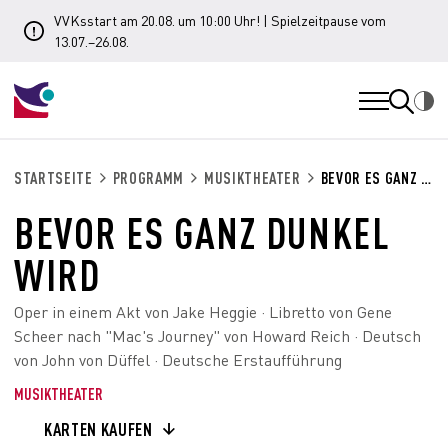
VVKsstart am 20.08. um 10:00 Uhr! | Spielzeitpause vom
13.07.–26.08.
STARTSEITE
PROGRAMM
MUSIKTHEATER
BEVOR ES GANZ DUNKEL WIRD
BEVOR ES GANZ DUNKEL
WIRD
Oper in einem Akt von Jake Heggie · Libretto von Gene
Scheer nach "Mac's Journey" von Howard Reich · Deutsch
von John von Düffel · Deutsche Erstaufführung
MUSIKTHEATER
KARTEN KAUFEN