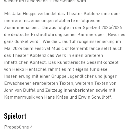
wieder im Gleichschritt marschiert wird.
Mit Jake Heggie verbindet das Theater Koblenz eine über
mehrere Inszenierungen etablierte erfolgreiche
Zusammenarbeit. Daraus folgte in der Spielzeit 2025/2026
die deutsche Erstaufführung seiner Kammeroper „Bevor es
ganz dunkel wird“. Wie die Uraufführungsinszenierung im
Mai 2024 beim Festival Music of Remembrance setzt auch
das Theater Koblenz das Werk in einen breiteren
inhaltlichen Kontext. Das künstlerische Gesamtkonzept
von Heiko Hentschel rahmt es mit eigens für diese
Inszenierung mit einer Gruppe Jugendlicher und junger
Erwachsener erarbeiteten Texten, weiteren Texten von
John von Düffel und Zeitzeug:innenberichten sowie mit
Kammermusik von Hans Krása und Erwin Schulhoff.
Spielort
Probebühne 4