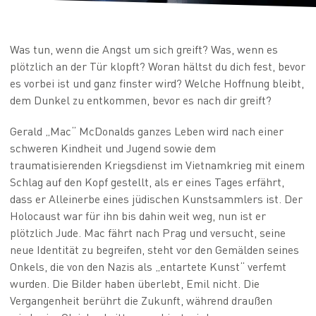
Was tun, wenn die Angst um sich greift? Was, wenn es
plötzlich an der Tür klopft? Woran hältst du dich fest, bevor
es vorbei ist und ganz finster wird? Welche Hoffnung bleibt,
dem Dunkel zu entkommen, bevor es nach dir greift?
Gerald „Mac“ McDonalds ganzes Leben wird nach einer
schweren Kindheit und Jugend sowie dem
traumatisierenden Kriegsdienst im Vietnamkrieg mit einem
Schlag auf den Kopf gestellt, als er eines Tages erfährt,
dass er Alleinerbe eines jüdischen Kunstsammlers ist. Der
Holocaust war für ihn bis dahin weit weg, nun ist er
plötzlich Jude. Mac fährt nach Prag und versucht, seine
neue Identität zu begreifen, steht vor den Gemälden seines
Onkels, die von den Nazis als „entartete Kunst“ verfemt
wurden. Die Bilder haben überlebt, Emil nicht. Die
Vergangenheit berührt die Zukunft, während draußen