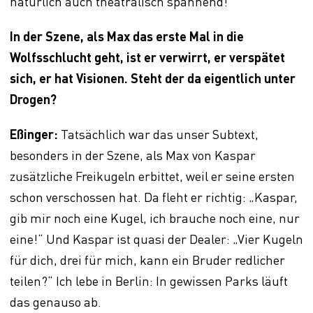
natürlich auch theatralisch spannend!
In der Szene, als Max das erste Mal in die
Wolfsschlucht geht, ist er verwirrt, er verspätet
sich, er hat Visionen. Steht der da eigentlich unter
Drogen?
Eßinger:
Tatsächlich war das unser Subtext,
besonders in der Szene, als Max von Kaspar
zusätzliche Freikugeln erbittet, weil er seine ersten
schon verschossen hat. Da fleht er richtig: „Kaspar,
gib mir noch eine Kugel, ich brauche noch eine, nur
eine!“ Und Kaspar ist quasi der Dealer: „Vier Kugeln
für dich, drei für mich, kann ein Bruder redlicher
teilen?“ Ich lebe in Berlin: In gewissen Parks läuft
das genauso ab.