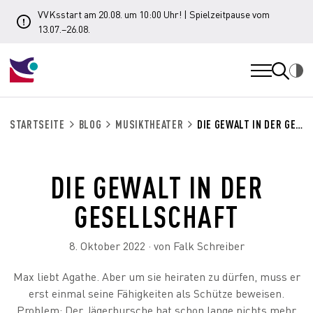
VVKsstart am 20.08. um 10:00 Uhr! | Spielzeitpause vom
13.07.–26.08.
STARTSEITE
BLOG
MUSIKTHEATER
DIE GEWALT IN DER GESELLSCHAFT
DIE GEWALT IN DER
GESELLSCHAFT
8. Oktober 2022 · von Falk Schreiber
Max liebt Agathe. Aber um sie heiraten zu dürfen, muss er
erst einmal seine Fähigkeiten als Schütze beweisen.
Problem: Der Jägerbursche hat schon lange nichts mehr