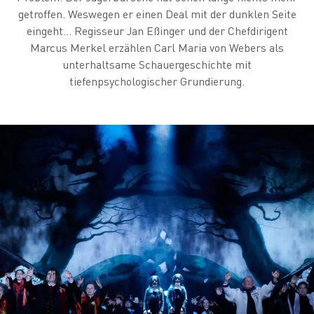
getroffen. Weswegen er einen Deal mit der dunklen Seite
eingeht… Regisseur Jan Eßinger und der Chefdirigent
Marcus Merkel erzählen Carl Maria von Webers als
unterhaltsame Schauergeschichte mit
tiefenpsychologischer Grundierung.