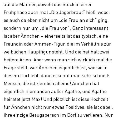
auf die Männer, obwohl das Stück in einer
Frühphase auch mal „Die Jägerbraut“ hieß, wobei
es auch da eben nicht um „die Frau an sich“ ging,
sondern nur um „die Frau von“. Ganz interessant
ist aber Ännchen – einerseits ist das typisch, eine
Freundin oder Ammen-Figur, die im Verhältnis zur
weiblichen Hauptfigur steht. Und die hat halt zwei
heitere Arien. Aber wenn man sich wirklich mal die
Frage stellt, wer Ännchen eigentlich ist, wie sie in
diesem Dorf lebt, dann erkennt man sehr schnell:
Mensch, die ist ziemlich alleine! Ännchen hat
eigentlich niemanden außer Agathe, und Agathe
heiratet jetzt Max! Und plötzlich ist diese Hochzeit
für Ännchen nicht nur etwas Positives, sie ist dabei,
ihre einzige Bezugsperson im Dorf zu verlieren. Nur