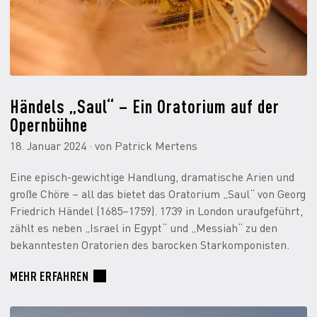
Händels „Saul“ – Ein Oratorium auf der
Opernbühne
18. Januar 2024 · von Patrick Mertens
Eine episch-gewichtige Handlung, dramatische Arien und
große Chöre – all das bietet das Oratorium „Saul“ von Georg
Friedrich Händel (1685–1759). 1739 in London uraufgeführt,
zählt es neben „Israel in Egypt“ und „Messiah“ zu den
bekanntesten Oratorien des barocken Starkomponisten.
MEHR ERFAHREN