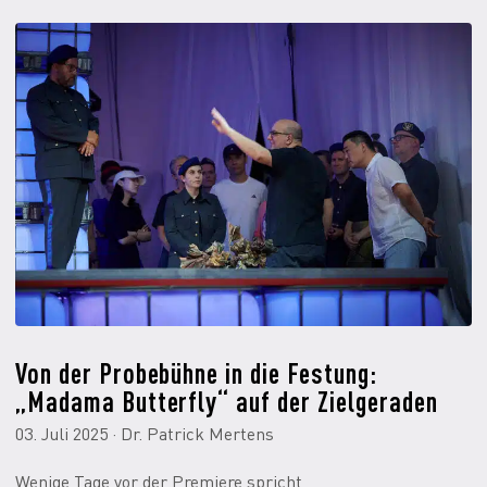
Von der Probebühne in die Festung:
„Madama Butterfly“ auf der Zielgeraden
03. Juli 2025 · Dr. Patrick Mertens
Wenige Tage vor der Premiere spricht