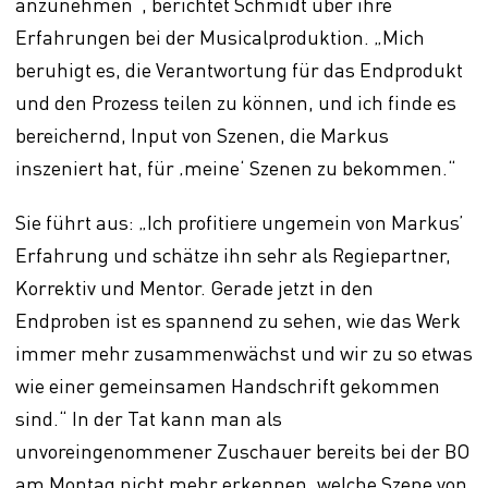
anzunehmen“, berichtet Schmidt über ihre
Erfahrungen bei der Musicalproduktion. „Mich
beruhigt es, die Verantwortung für das Endprodukt
und den Prozess teilen zu können, und ich finde es
bereichernd, Input von Szenen, die Markus
inszeniert hat, für ‚meine‘ Szenen zu bekommen.“
Sie führt aus: „Ich profitiere ungemein von Markus’
Erfahrung und schätze ihn sehr als Regiepartner,
Korrektiv und Mentor. Gerade jetzt in den
Endproben ist es spannend zu sehen, wie das Werk
immer mehr zusammenwächst und wir zu so etwas
wie einer gemeinsamen Handschrift gekommen
sind.“ In der Tat kann man als
unvoreingenommener Zuschauer bereits bei der BO
am Montag nicht mehr erkennen, welche Szene von