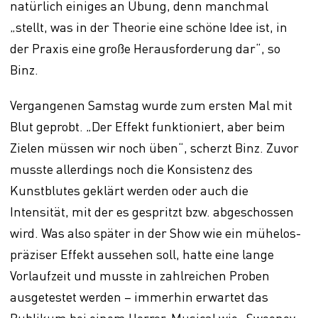
natürlich einiges an Übung, denn manchmal
„stellt, was in der Theorie eine schöne Idee ist, in
der Praxis eine große Herausforderung dar“, so
Binz.
Vergangenen Samstag wurde zum ersten Mal mit
Blut geprobt. „Der Effekt funktioniert, aber beim
Zielen müssen wir noch üben“, scherzt Binz. Zuvor
musste allerdings noch die Konsistenz des
Kunstblutes geklärt werden oder auch die
Intensität, mit der es gespritzt bzw. abgeschossen
wird. Was also später in der Show wie ein mühelos-
präziser Effekt aussehen soll, hatte eine lange
Vorlaufzeit und musste in zahlreichen Proben
ausgetestet werden – immerhin erwartet das
Publikum bei einem Horror-Musical wie „Sweeney