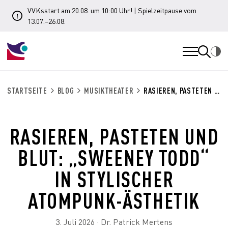
VVKsstart am 20.08. um 10:00 Uhr! | Spielzeitpause vom
13.07.–26.08.
STARTSEITE
BLOG
MUSIKTHEATER
RASIEREN, PASTETEN UND BLUT: „SWEENEY TODD“ IN STYLISCHER ATOMPUNK-ÄSTHETIK
RASIEREN, PASTETEN UND
BLUT: „SWEENEY TODD“
IN STYLISCHER
ATOMPUNK-ÄSTHETIK
3. Juli 2026 · Dr. Patrick Mertens