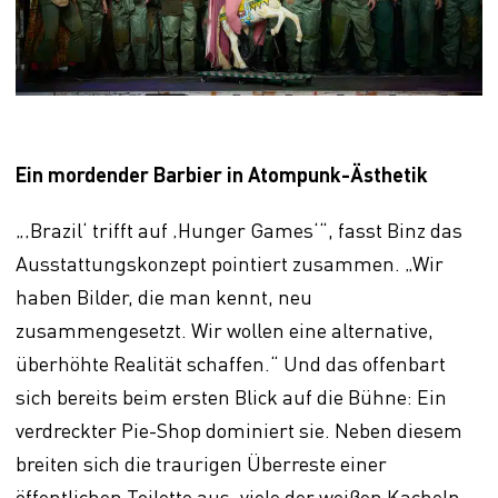
Ein mordender Barbier in Atompunk-Ästhetik
„‚Brazil‘ trifft auf ‚Hunger Games‘“, fasst Binz das
Ausstattungskonzept pointiert zusammen. „Wir
haben Bilder, die man kennt, neu
zusammengesetzt. Wir wollen eine alternative,
überhöhte Realität schaffen.“ Und das offenbart
sich bereits beim ersten Blick auf die Bühne: Ein
verdreckter Pie-Shop dominiert sie. Neben diesem
breiten sich die traurigen Überreste einer
öffentlichen Toilette aus, viele der weißen Kacheln