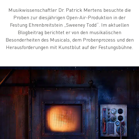
Musikwissenschaftler Dr. Patrick Mertens besuchte die
Proben zur diesjährigen Open-Air-Produktion in der
Festung Ehrenbreitstein „Sweeney Todd“. Im aktuellen
Blogbeitrag berichtet er von den musikalischen
Besonderheiten des Musicals, dem Probenprozess und den
Herausforderungen mit Kunstblut auf der Festungsbühne.