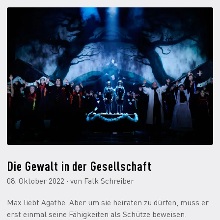
Die Gewalt in der Gesellschaft
08. Oktober 2022 · von Falk Schreiber
Max liebt Agathe. Aber um sie heiraten zu dürfen, muss er
erst einmal seine Fähigkeiten als Schütze beweisen.