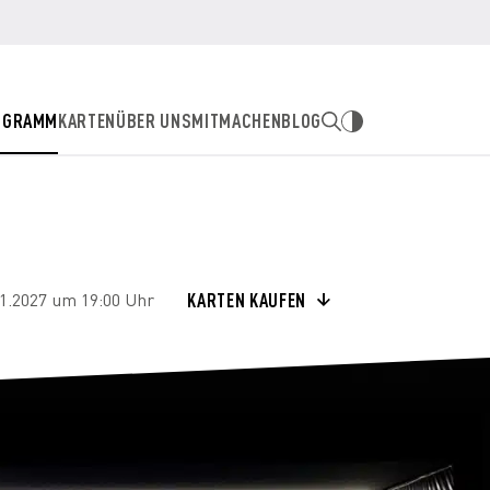
OGRAMM
KARTEN
ÜBER UNS
MITMACHEN
BLOG
KARTEN KAUFEN
1.2027 um 19:00 Uhr