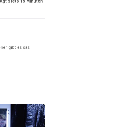
olgt stets 15 Minuten
ier gibt es das