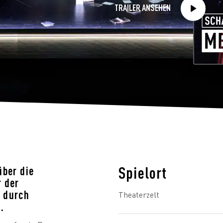
TRAILER ANSEHEN
Spielort
über die
 der
 durch
Theaterzelt
.