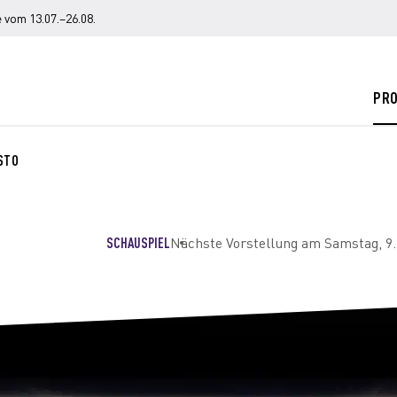
 vom 13.07.–26.08.
PR
STO
SCHAUSPIEL
Nächste Vorstellung am Samstag, 9.