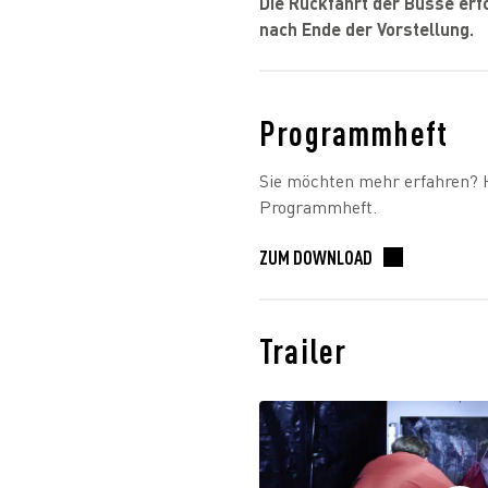
Die Rückfahrt der Busse erf
nach Ende der Vorstellung.
Programmheft
Sie möchten mehr erfahren? H
Programmheft.
ZUM DOWNLOAD
Trailer